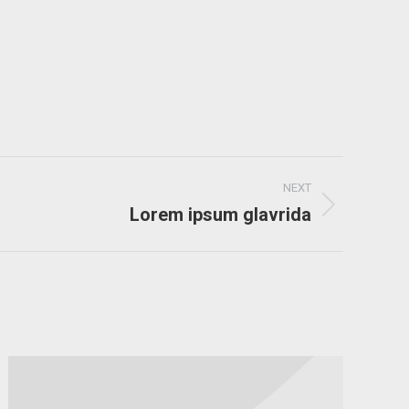
NEXT
Lorem ipsum glavrida