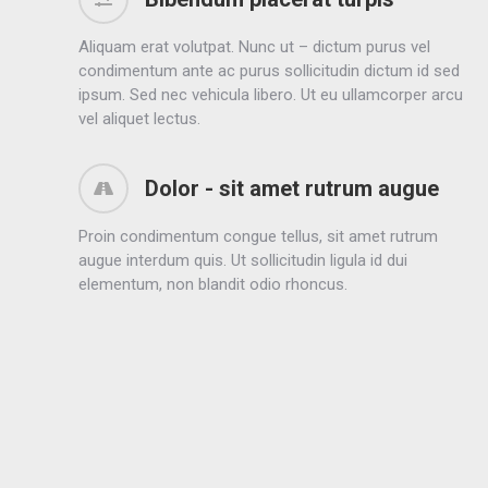
Aliquam erat volutpat. Nunc ut – dictum purus vel
condimentum ante ac purus sollicitudin dictum id sed
ipsum. Sed nec vehicula libero. Ut eu ullamcorper arcu
vel aliquet lectus.
Dolor - sit amet rutrum augue
Proin condimentum congue tellus, sit amet rutrum
augue interdum quis. Ut sollicitudin ligula id dui
elementum, non blandit odio rhoncus.