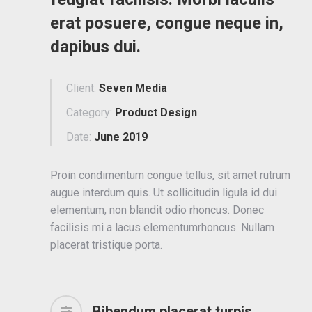
erat posuere, congue neque in,
dapibus dui.
Client:
Seven Media
Category:
Product Design
Date:
June 2019
Proin condimentum congue tellus, sit amet rutrum
augue interdum quis. Ut sollicitudin ligula id dui
elementum, non blandit odio rhoncus. Donec
facilisis mi a lacus elementumrhoncus. Nullam
placerat tristique porta.
Bibendum placerat turpis