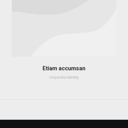
Etiam accumsan
Corporate Identity