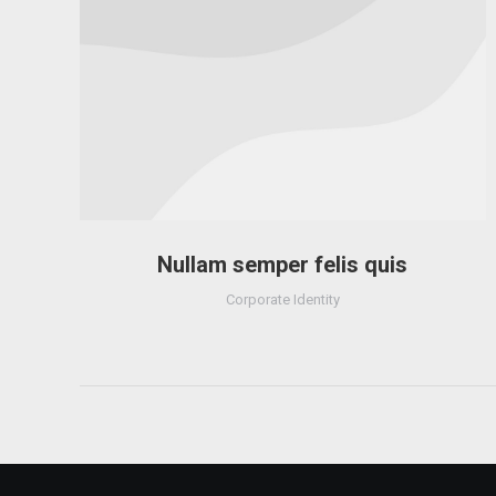
Nullam semper felis quis
Corporate Identity