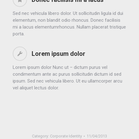
Sed nec vehicula libero dolor. Ut sollicitudin ligula id dui
elementum, non blandit odio rhoncus. Donec facilisis
mi a lacus elementumrhoncus. Nullam placerat tristique
porta.
Lorem ipsum dolor
Lorem ipsum dolor Nunc ut – dictum purus vel
condimentum ante ac purus sollicitudin dictum id sed
ipsum. Sed nec vehicula libero. Ut eu ullamcorper arcu
vel aliquet lectus dolor.
Category:
Corporate Identity
11/04/2013