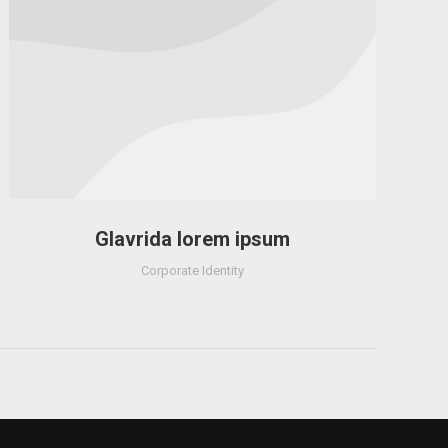
Glavrida lorem ipsum
Corporate Identity