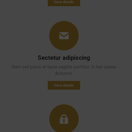
View details
Sectetur adipiscing
Nam sed purus at ligula sagittis porttitor. In hac platea
dictumst.
View details