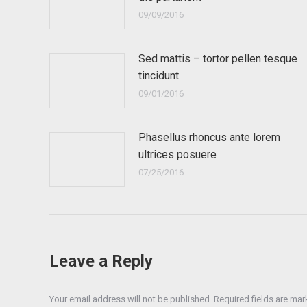
09/09/2016
Sed mattis – tortor pellen tesque
tincidunt
09/01/2016
Phasellus rhoncus ante lorem
ultrices posuere
07/25/2016
Leave a Reply
Your email address will not be published. Required fields are ma