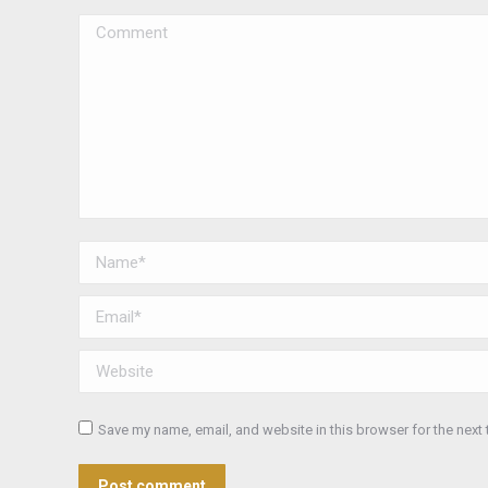
Comment
Name *
Email *
Website
Save my name, email, and website in this browser for the next
Post comment