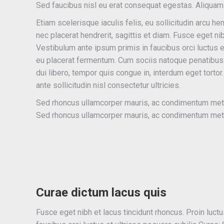
Sed faucibus nisl eu erat consequat egestas. Aliquam 
Etiam scelerisque iaculis felis, eu sollicitudin arcu he
nec placerat hendrerit, sagittis et diam. Fusce eget nib
Vestibulum ante ipsum primis in faucibus orci luctus 
eu placerat fermentum. Cum sociis natoque penatibus 
dui libero, tempor quis congue in, interdum eget torto
ante sollicitudin nisl consectetur ultricies.
Sed rhoncus ullamcorper mauris, ac condimentum metus
Sed rhoncus ullamcorper mauris, ac condimentum metus
Curae dictum lacus quis
Fusce eget nibh et lacus tincidunt rhoncus. Proin luctu