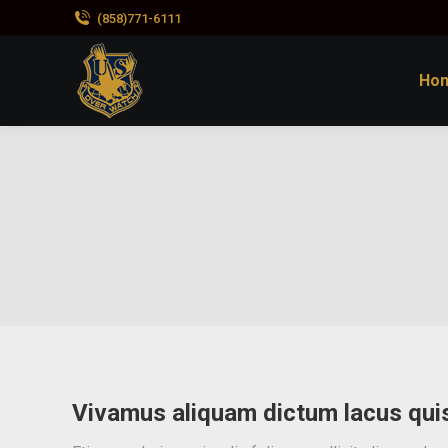
(858)771-6111
Ho
Vivamus aliquam dictum lacus quis