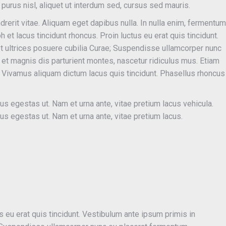
purus nisl, aliquet ut interdum sed, cursus sed mauris.
ndrerit vitae. Aliquam eget dapibus nulla. In nulla enim, fermentum
h et lacus tincidunt rhoncus. Proin luctus eu erat quis tincidunt.
et ultrices posuere cubilia Curae; Suspendisse ullamcorper nunc
et magnis dis parturient montes, nascetur ridiculus mus. Etiam
r. Vivamus aliquam dictum lacus quis tincidunt. Phasellus rhoncus
 egestas ut. Nam et urna ante, vitae pretium lacus vehicula.
 egestas ut. Nam et urna ante, vitae pretium lacus.
s eu erat quis tincidunt. Vestibulum ante ipsum primis in