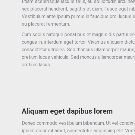
Etiam scelerisque iaculis felis, eu sollicitudin arcu he
nec placerat hendrerit, sagittis et diam. Fusce eget nib
Vestibulum ante ipsum primis in faucibus orci luctus 
eu placerat fermentum.
Cum sociis natoque penatibus et magnis dis parturient
congue in, interdum eget tortor. Vivamus aliquam dictum
consectetur ultricies. Sed rhoncus ullamcorper mauris
pretium lacus vehicula. Sed rhoncus ullamcorper maur
pretium lacus.
Aliquam eget dapibus lorem
Donec commodo vestibulum bibendum. Ut vel condiment
ipsum dolor sit amet, consectetur adipiscing elit. Vest