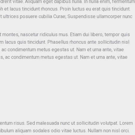
ndrerit vitae. Aliquam eget dapibus nulla. In nulla enim, fermentum
h et lacus tincidunt rhoncus. Proin luctus eu erat quis tincidunt.
et ultrices posuere cubilia Curae; Suspendisse ullamcorper nunc
 montes, nascetur ridiculus mus. Etiam dui libero, tempor quis
 lacus quis tincidunt. Phasellus rhoncus ante sollicitudin nisl
, ac condimentum metus egestas ut. Nam et urna ante, vitae
is, ac condimentum metus egestas ut. Nam et urna ante, vitae
um risus. Sed malesuada nunc ut sollicitudin volutpat. Lorem
ibulum aliquam sodales odio vitae luctus. Nullam non nisl orci.