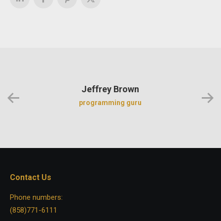
Jeffrey Brown
programming guru
Contact Us
Phone numbers:
(858)771-6111