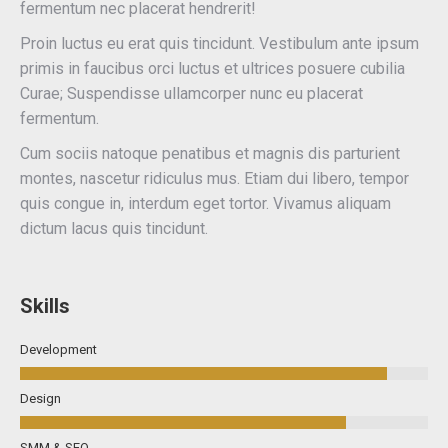
fermentum nec placerat hendrerit!
Proin luctus eu erat quis tincidunt. Vestibulum ante ipsum
primis in faucibus orci luctus et ultrices posuere cubilia
Curae; Suspendisse ullamcorper nunc eu placerat
fermentum.
Cum sociis natoque penatibus et magnis dis parturient
montes, nascetur ridiculus mus. Etiam dui libero, tempor
quis congue in, interdum eget tortor. Vivamus aliquam
dictum lacus quis tincidunt.
Skills
Development
Design
SMM & SEO