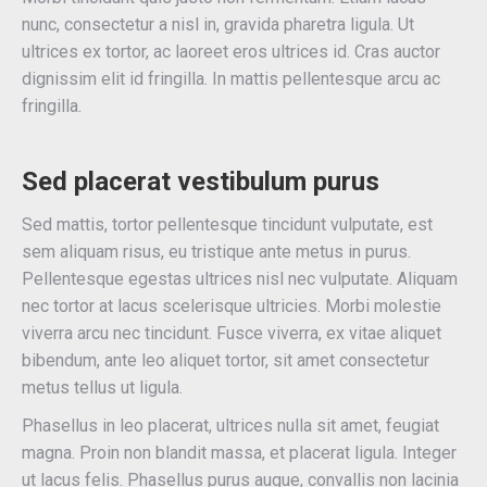
nunc, consectetur a nisl in, gravida pharetra ligula. Ut
ultrices ex tortor, ac laoreet eros ultrices id. Cras auctor
dignissim elit id fringilla. In mattis pellentesque arcu ac
fringilla.
Sed placerat vestibulum purus
Sed mattis, tortor pellentesque tincidunt vulputate, est
sem aliquam risus, eu tristique ante metus in purus.
Pellentesque egestas ultrices nisl nec vulputate. Aliquam
nec tortor at lacus scelerisque ultricies. Morbi molestie
viverra arcu nec tincidunt. Fusce viverra, ex vitae aliquet
bibendum, ante leo aliquet tortor, sit amet consectetur
metus tellus ut ligula.
Phasellus in leo placerat, ultrices nulla sit amet, feugiat
magna. Proin non blandit massa, et placerat ligula. Integer
ut lacus felis. Phasellus purus augue, convallis non lacinia