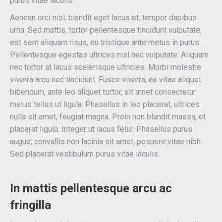
purus vitae iaculis.
Aenean orci nisl, blandit eget lacus et, tempor dapibus
urna. Sed mattis, tortor pellentesque tincidunt vulputate,
est sem aliquam risus, eu tristique ante metus in purus.
Pellentesque egestas ultrices nisl nec vulputate. Aliquam
nec tortor at lacus scelerisque ultricies. Morbi molestie
viverra arcu nec tincidunt. Fusce viverra, ex vitae aliquet
bibendum, ante leo aliquet tortor, sit amet consectetur
metus tellus ut ligula. Phasellus in leo placerat, ultrices
nulla sit amet, feugiat magna. Proin non blandit massa, et
placerat ligula. Integer ut lacus felis. Phasellus purus
augue, convallis non lacinia sit amet, posuere vitae nibh.
Sed placerat vestibulum purus vitae iaculis.
In mattis pellentesque arcu ac
fringilla