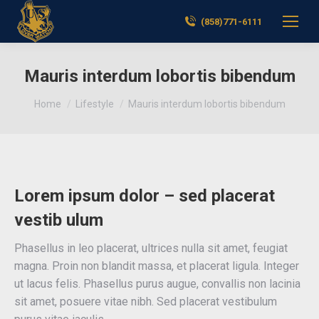
(858)771-6111
Mauris interdum lobortis bibendum
You are here:
Home
Lifestyle
Mauris interdum lobortis bibendum
Lorem ipsum dolor – sed placerat
vestib ulum
Phasellus in leo placerat, ultrices nulla sit amet, feugiat
magna. Proin non blandit massa, et placerat ligula. Integer
ut lacus felis. Phasellus purus augue, convallis non lacinia
sit amet, posuere vitae nibh. Sed placerat vestibulum