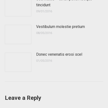
tincidunt
09/01/2016
Vestibulum molestie pretium
08/05/2016
Donec venenatis erosi scel
01/05/2016
Leave a Reply