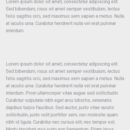
Lorem ipsum dolor sit amet, consectetur adipiscing elit.
Sed bibendum, risus sit amet semper vestibulum, lectus
felis sagittis orci, sed maximus sem sapien a metus. Nulla
at iaculis urna. Curabitur hendrerit nulla vel erat pulvinar
interdum.
Lorem ipsum dolor sit amet, consectetur adipiscing elit.
Sed bibendum, risus sit amet semper vestibulum, lectus
felis sagittis orci, sed maximus sem sapien a metus. Nulla
at iaculis urna. Curabitur hendrerit nulla vel erat pulvinar
interdum. Proin ullamcorper vitae augue sed sollicitudin.
Curabitur vulputate nibh eget arcu lobortis, venenatis
dapibus turpis faucibus. Sed auctor, justo vitae iaculis
sollicitudin, justo velit porttitor sem, nec molestie quam
nibh id ligula. Curabitur nec cursus elit, nec tempor est.
Morbi tincidunt quis justo non fermentum. Etiam lacus