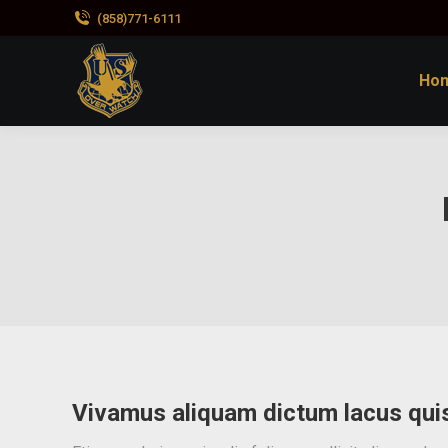
(858)771-6111
Ho
Vivamus aliquam dictum lacus quis