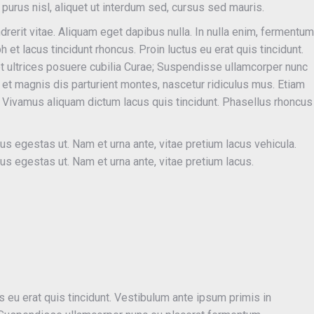
purus nisl, aliquet ut interdum sed, cursus sed mauris.
ndrerit vitae. Aliquam eget dapibus nulla. In nulla enim, fermentum
h et lacus tincidunt rhoncus. Proin luctus eu erat quis tincidunt.
et ultrices posuere cubilia Curae; Suspendisse ullamcorper nunc
et magnis dis parturient montes, nascetur ridiculus mus. Etiam
r. Vivamus aliquam dictum lacus quis tincidunt. Phasellus rhoncus
 egestas ut. Nam et urna ante, vitae pretium lacus vehicula.
 egestas ut. Nam et urna ante, vitae pretium lacus.
s eu erat quis tincidunt. Vestibulum ante ipsum primis in