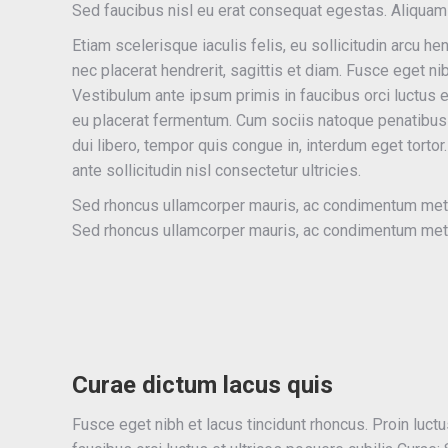
Sed faucibus nisl eu erat consequat egestas. Aliquam 
Etiam scelerisque iaculis felis, eu sollicitudin arcu he
nec placerat hendrerit, sagittis et diam. Fusce eget nib
Vestibulum ante ipsum primis in faucibus orci luctus 
eu placerat fermentum. Cum sociis natoque penatibus 
dui libero, tempor quis congue in, interdum eget torto
ante sollicitudin nisl consectetur ultricies.
Sed rhoncus ullamcorper mauris, ac condimentum metus
Sed rhoncus ullamcorper mauris, ac condimentum metus
Curae dictum lacus quis
Fusce eget nibh et lacus tincidunt rhoncus. Proin luctu