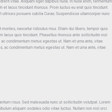
ndrerit vitae. Aliquam eget dapibus nulla. In nulla enim, fermentum
h et lacus tincidunt rhoncus. Proin luctus eu erat quis tincidunt.
et ultrices posuere cubilia Curae; Suspendisse ullamcorper nunc
 montes, nascetur ridiculus mus. Etiam dui libero, tempor quis
 lacus quis tincidunt. Phasellus rhoncus ante sollicitudin nisl
, ac condimentum metus egestas ut. Nam et urna ante, vitae
is, ac condimentum metus egestas ut. Nam et urna ante, vitae
um risus. Sed malesuada nunc ut sollicitudin volutpat. Lorem
ibulum aliquam sodales odio vitae luctus. Nullam non nisl orci.