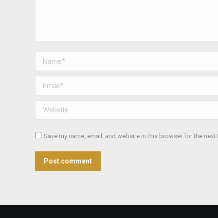
Name *
Email *
Website
Save my name, email, and website in this browser for the next
Post comment