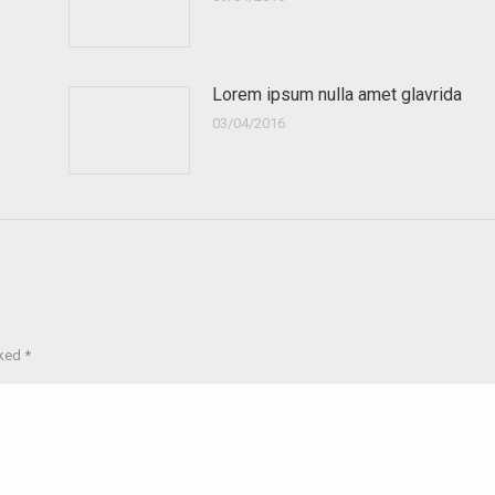
Lorem ipsum nulla amet glavrida
03/04/2016
rked
*