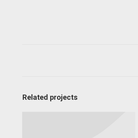
Project
navigation
Related projects