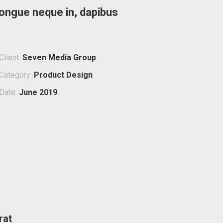
, congue neque in, dapibus
Client:
Seven Media Group
Category:
Product Design
Date:
June 2019
rat