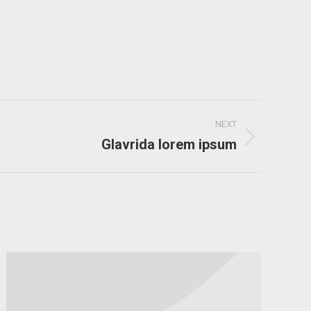
NEXT
Glavrida lorem ipsum