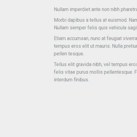
Nullam imperdiet ante non nibh pharetra
Morbi dapibus a tellus at euismod. Nam 
Nullam semper felis quis vehicula sagit
Etiam accumsan, nunc at feugiat viverra, 
tempus eros elit ut mauris. Nulla pretiu
pellen tesque.
Tellus elit gravida nibh, vel tempus eros
felis vitae purus mollis pellentesque.
interdum finibus.