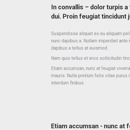
In convallis – dolor turpis 
dui. Proin feugiat tincidunt 
Suspendisse aliquet ex eu aliquam pelle
nunc dapibus a. Nullam imperdiet ante n
dapibus a tellus at euismod.
Nam quis tellus et eros sollicitudin tin
Etiam accumsan, nunc at feugiat viverra,
mauris. Nulla pretium felis vitae puru
interdum finibus.
Etiam accumsan - nunc at fe