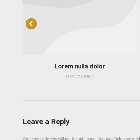
Lorem nulla dolor
Product Design
Leave a Reply
Your email address will not be published. Required fields are ma