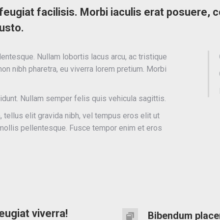
a feugiat facilisis. Morbi iaculis erat posuere
justo.
ntesque. Nullam lobortis lacus arcu, ac tristique
on nibh pharetra, eu viverra lorem pretium. Morbi
cidunt. Nullam semper felis quis vehicula sagittis.
 tellus elit gravida nibh, vel tempus eros elit ut
s mollis pellentesque. Fusce tempor enim et eros
ugiat viverra!
Bibendum place