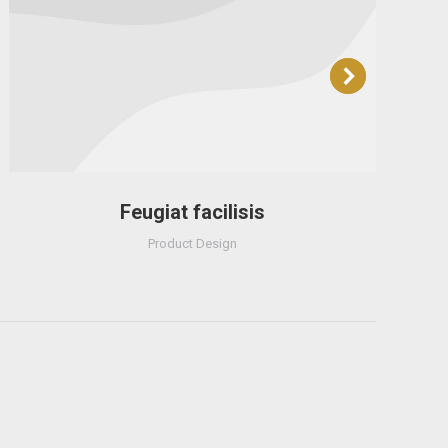
Feugiat facilisis
Product Design