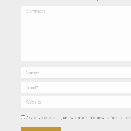
Comment
Name *
Email *
Website
Save my name, email, and website in this browser for the next