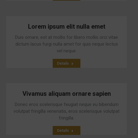
Lorem ipsum elit nulla emet
Duis ornare, est at mollis for libero mollis orci vitae
dictum lacus furgi nulla amet for quis neque lectus
vel neque.
Details
Vivamus aliquam ornare sapien
Donec eros scelerisque feugiat neque eu bibendum
volutpat fringilla venenatis, eros scelerisque volutpat
fringilla.
Details