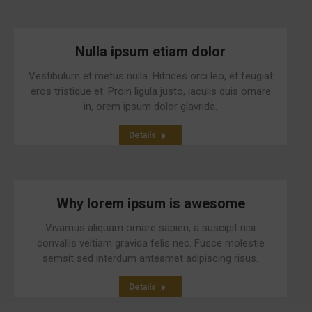
Nulla ipsum etiam dolor
Vestibulum et metus nulla. Hitrices orci leo, et feugiat
eros tristique et. Proin ligula justo, iaculis quis ornare
in, orem ipsum dolor glavrida.
Details
Why lorem ipsum is awesome
Vivamus aliquam ornare sapien, a suscipit nisi
convallis veltiam gravida felis nec. Fusce molestie
semsit sed interdum anteamet adipiscing risus.
Details