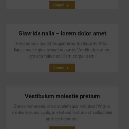
Details
Glavrida nalla – lorem dolor amet
Hitrices orci leo, et feugiat eros tristique et. Proin
ligula iaculis quis ornare id purus. Vestib etus atiam
gravida felis nec ullam corper sem.
Details
Vestibulum molestie pretium
Donec venenatis, eros scelerisque volutpat fringilla,
mi diam varius ligula, in eleifend lectus est sollicitudin
ante ac hendrerit.