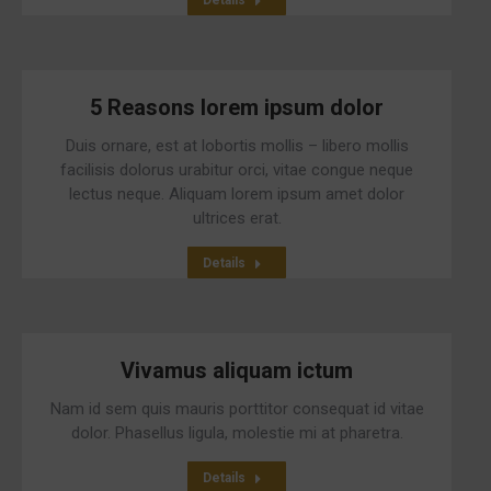
Details
5 Reasons lorem ipsum dolor
Duis ornare, est at lobortis mollis – libero mollis
facilisis dolorus urabitur orci, vitae congue neque
lectus neque. Aliquam lorem ipsum amet dolor
ultrices erat.
Details
Vivamus aliquam ictum
Nam id sem quis mauris porttitor consequat id vitae
dolor. Phasellus ligula, molestie mi at pharetra.
Details